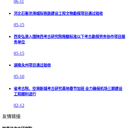
06-11
河北石衡沧港城际铁路建设工程文物勘探项目通过验收
05-15
西安弘道入围陕西考古研究院限额标准以下考古勘探劳务协作项目服
务单位
05-15
湖南永州项目通过验收
05-10
省考古院、空港新城考古研究基地春节加班 全力确保机场三期建设
工程顺利进行
02-12
友情链接