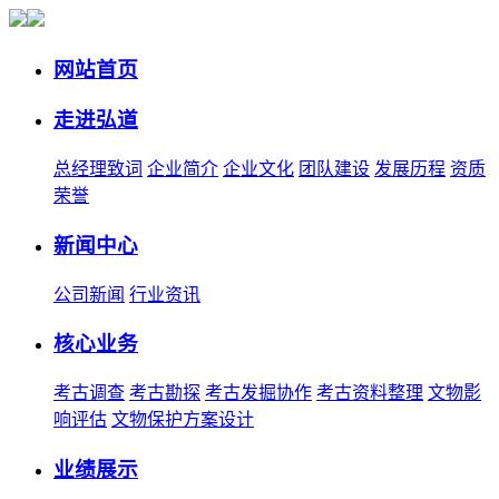
网站首页
走进弘道
总经理致词
企业简介
企业文化
团队建设
发展历程
资质
荣誉
新闻中心
公司新闻
行业资讯
核心业务
考古调查
考古勘探
考古发掘协作
考古资料整理
文物影
响评估
文物保护方案设计
业绩展示