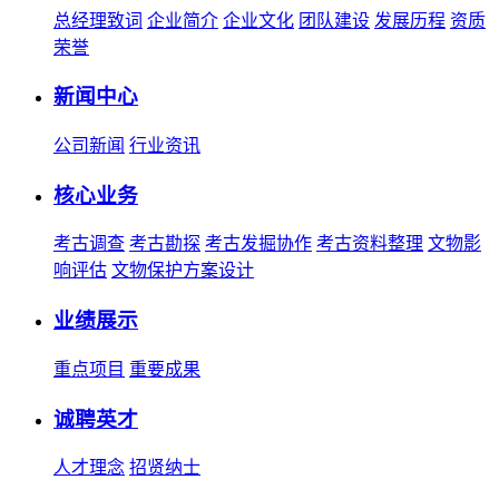
总经理致词
企业简介
企业文化
团队建设
发展历程
资质
荣誉
新闻中心
公司新闻
行业资讯
核心业务
考古调查
考古勘探
考古发掘协作
考古资料整理
文物影
响评估
文物保护方案设计
业绩展示
重点项目
重要成果
诚聘英才
人才理念
招贤纳士