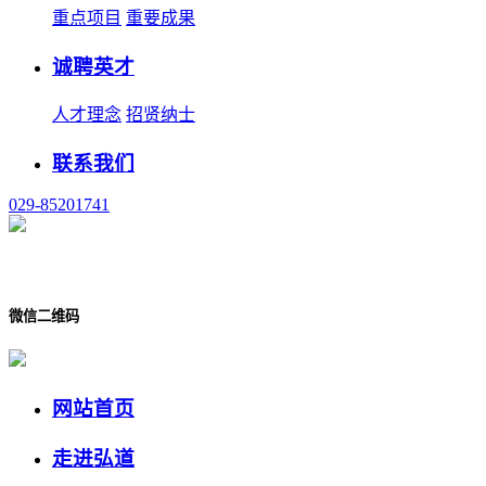
重点项目
重要成果
诚聘英才
人才理念
招贤纳士
联系我们
029-85201741
微信二维码
网站首页
走进弘道